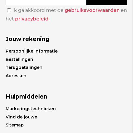
Ik ga akkoord met de
gebruiksvoorwaarden
en
het
privacybeleid
.
Jouw rekening
Persoonlijke informatie
Bestellingen
Terugbetalingen
Adressen
Hulpmiddelen
Markeringstechnieken
Vind de jouwe
Sitemap