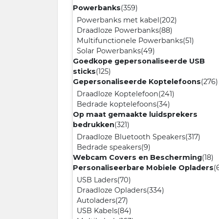
Powerbanks
(359)
Powerbanks met kabel
(202)
Draadloze Powerbanks
(88)
Multifunctionele Powerbanks
(51)
Solar Powerbanks
(49)
Goedkope gepersonaliseerde USB
sticks
(125)
Gepersonaliseerde Koptelefoons
(276)
Draadloze Koptelefoon
(241)
Bedrade koptelefoons
(34)
Op maat gemaakte luidsprekers
bedrukken
(321)
Draadloze Bluetooth Speakers
(317)
Bedrade speakers
(9)
Webcam Covers en Bescherming
(18)
Personaliseerbare Mobiele Opladers
(
USB Laders
(70)
Draadloze Opladers
(334)
Autoladers
(27)
USB Kabels
(84)