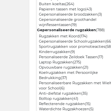
Buiten koeltas
(264)
Papieren tassen met logo
(43)
Gepersonaliseerde broodzakken
(3)
Gepersonaliseerde groothandel
wijnflessentassen
(19)
Gepersonaliseerde rugzakken
(788)
Rugzakken met Koord
(174)
Gepersonaliseerde Schoolrugzakken
(66
Sportrugzakken voor promotieacties
(58
Kinderrugzakken
(9)
Personaliseerde Zeildoek Tassen
(17)
Laptop Rugzakken
(275)
Opvouwbare rugzakken
(21)
Koelrugzakken met Persoonlijke
Bedrukking
(37)
Personaliseerbare Rugzakken met Wielt
voor School
(6)
Anti-diefstal rugzakken
(35)
Rolltop rugzakken
(41)
Reflecterende rugzakken
(15)
Waterdichte Rugzakhoezen
(5)