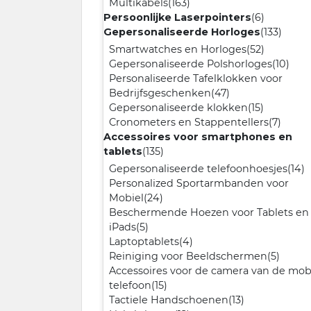
Multikabels
(163)
Persoonlijke Laserpointers
(6)
Gepersonaliseerde Horloges
(133)
Smartwatches en Horloges
(52)
Gepersonaliseerde Polshorloges
(10)
Personaliseerde Tafelklokken voor
Bedrijfsgeschenken
(47)
Gepersonaliseerde klokken
(15)
Cronometers en Stappentellers
(7)
Accessoires voor smartphones en
tablets
(135)
Gepersonaliseerde telefoonhoesjes
(14)
Personalized Sportarmbanden voor
Mobiel
(24)
Beschermende Hoezen voor Tablets en
iPads
(5)
Laptoptablets
(4)
Reiniging voor Beeldschermen
(5)
Accessoires voor de camera van de mob
telefoon
(15)
Tactiele Handschoenen
(13)