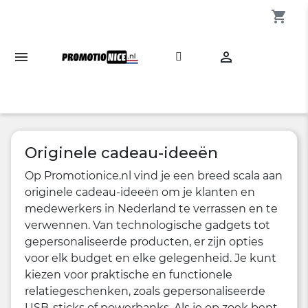
shopping_cart

Originele cadeau-ideeën
Op Promotionice.nl vind je een breed scala aan
originele cadeau-ideeën om je klanten en
medewerkers in Nederland te verrassen en te
verwennen. Van technologische gadgets tot
gepersonaliseerde producten, er zijn opties
voor elk budget en elke gelegenheid. Je kunt
kiezen voor praktische en functionele
relatiegeschenken, zoals gepersonaliseerde
USB-sticks of powerbanks. Als je op zoek bent