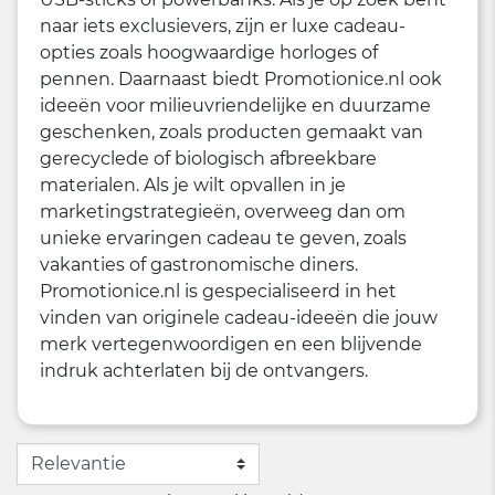
naar iets exclusievers, zijn er luxe cadeau-
opties zoals hoogwaardige horloges of
pennen. Daarnaast biedt Promotionice.nl ook
ideeën voor milieuvriendelijke en duurzame
geschenken, zoals producten gemaakt van
gerecyclede of biologisch afbreekbare
materialen. Als je wilt opvallen in je
marketingstrategieën, overweeg dan om
unieke ervaringen cadeau te geven, zoals
vakanties of gastronomische diners.
Promotionice.nl is gespecialiseerd in het
vinden van originele cadeau-ideeën die jouw
merk vertegenwoordigen en een blijvende
indruk achterlaten bij de ontvangers.