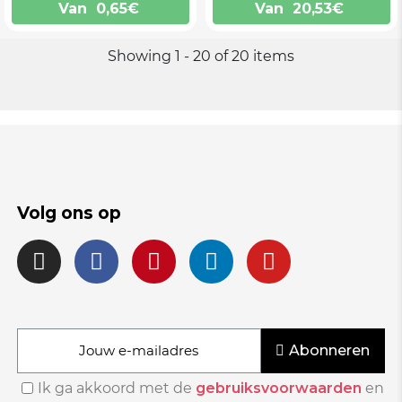
Van
0,65
€
Van
20,53
€
Showing 1 - 20 of 20 items
Volg ons op
Abonneren
Ik ga akkoord met de
gebruiksvoorwaarden
en