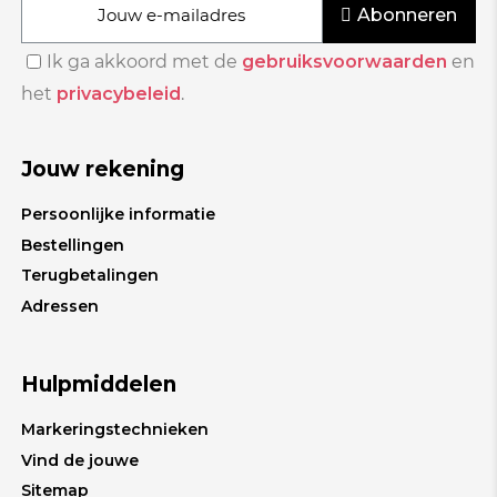
Abonneren
Ik ga akkoord met de
gebruiksvoorwaarden
en
het
privacybeleid
.
Jouw rekening
Persoonlijke informatie
Bestellingen
Terugbetalingen
Adressen
Hulpmiddelen
Markeringstechnieken
Vind de jouwe
Sitemap