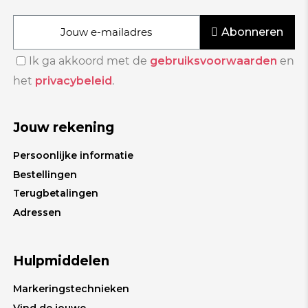
Abonneren
Ik ga akkoord met de
gebruiksvoorwaarden
en
het
privacybeleid
.
Jouw rekening
Persoonlijke informatie
Bestellingen
Terugbetalingen
Adressen
Hulpmiddelen
Markeringstechnieken
Vind de jouwe