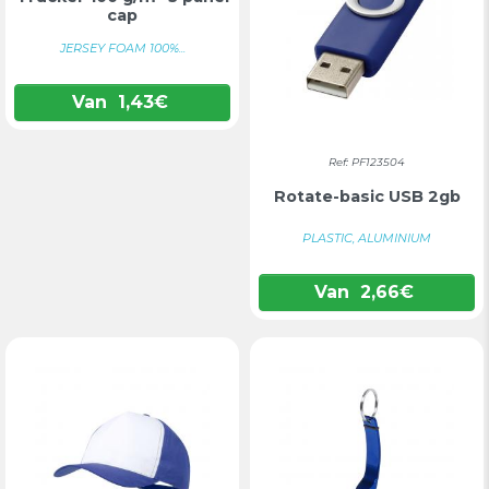
cap
JERSEY FOAM 100%...
Van
1,43
€
Ref: PF123504
Rotate-basic USB 2gb
PLASTIC, ALUMINIUM
Van
2,66
€