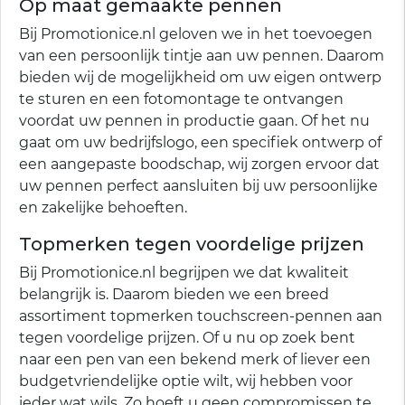
Op maat gemaakte pennen
Bij Promotionice.nl geloven we in het toevoegen
van een persoonlijk tintje aan uw pennen. Daarom
bieden wij de mogelijkheid om uw eigen ontwerp
te sturen en een fotomontage te ontvangen
voordat uw pennen in productie gaan. Of het nu
gaat om uw bedrijfslogo, een specifiek ontwerp of
een aangepaste boodschap, wij zorgen ervoor dat
uw pennen perfect aansluiten bij uw persoonlijke
en zakelijke behoeften.
Topmerken tegen voordelige prijzen
Bij Promotionice.nl begrijpen we dat kwaliteit
belangrijk is. Daarom bieden we een breed
assortiment topmerken touchscreen-pennen aan
tegen voordelige prijzen. Of u nu op zoek bent
naar een pen van een bekend merk of liever een
budgetvriendelijke optie wilt, wij hebben voor
ieder wat wils. Zo hoeft u geen compromissen te