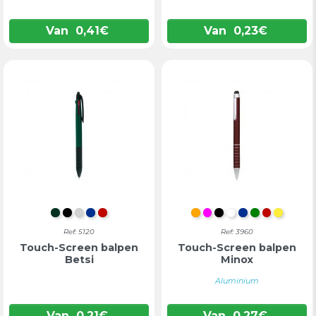
Van
0,41
€
Van
0,23
€
DONKERGROEN
ZWART
ZILVER
BLAUW
ROOD
ORANJE
FUCHSIA
ZWART
WIT
BLAUW
GROEN
ROOD
GEEL
Ref: 5120
Ref: 3960
Touch-Screen balpen
Touch-Screen balpen
Betsi
Minox
Aluminium
Van
0,21
€
Van
0,27
€