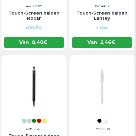
Ref: 22207
Ref: 4407
Touch-Screen balpen
Touch-Screen balpen
Rocar
Lantey
BAMBOO
Metaal
Van
0,40
€
Van
2,46
€
LICHTBLAUW
ZILVER
GROEN
ROOD
GEEL
ZWART
WIT
Ref: 22407
Ref: 22239
Touch-Screen balpen