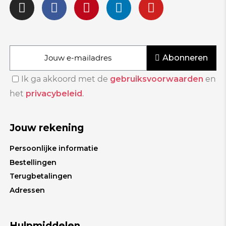
Abonneren
Ik ga akkoord met de
gebruiksvoorwaarden
en
het
privacybeleid
.
Jouw rekening
Persoonlijke informatie
Bestellingen
Terugbetalingen
Adressen
Hulpmiddelen