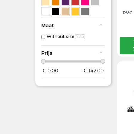
PVC 
Maat
725
Without size
Prijs
€
0.00
€
142.00