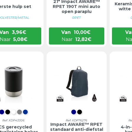
21" Impact AWARE™
Kerami
erste hulp set
RPET 190T mini auto
witte
open paraplu
OLYESTER/METAL
RPET
Van
3,96
€
Van
10,00
€
Va
Naar
5,08
€
Naar
12,82
€
Na
DONKERBLAUW
ZWART
WIT
GRIJS
BLAUW
DONKERBLAUW
ZWART
Ref: XDP43306
Ref: XDP76276
Re
Impact AWARE™ RPET
CS gerecycled
4-in
standaard anti-diefstal
tvrijstalen beker
ka