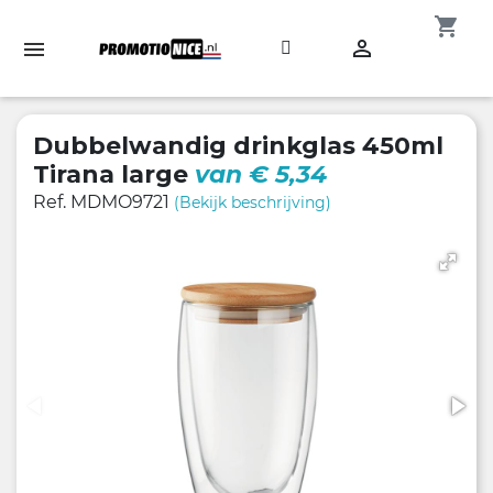
shopping_cart

Dubbelwandig drinkglas 450ml
Tirana large
van € 5,34
Ref. MDMO9721
(Bekijk beschrijving)