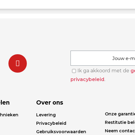
Ik ga akkoord met de
g
privacybeleid
.
len
Over ons
Onze garanti
chnieken
Levering
Restitutie bel
Privacybeleid
Neem contac
Gebruiksvoorwaarden