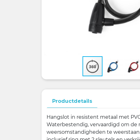
Productdetails
Hangslot in resistent metaal met PVC
Waterbestendig, vervaardigd om de
weersomstandigheden te weerstaan.
inclusief ring met 2 sleutels en verkr