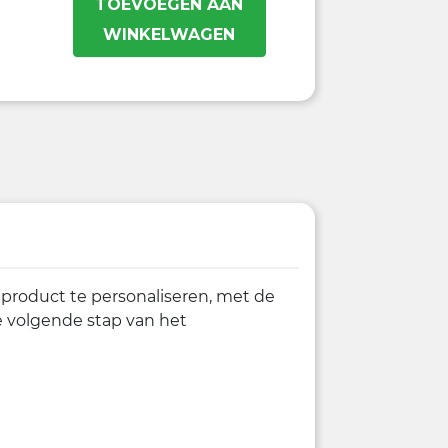
TOEVOEGEN AAN
WINKELWAGEN
 product te personaliseren, met de
de volgende stap van het