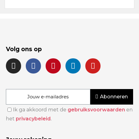
Volg ons op
Abonneren
Ik ga akkoord met de
gebruiksvoorwaarden
en
het
privacybeleid
.