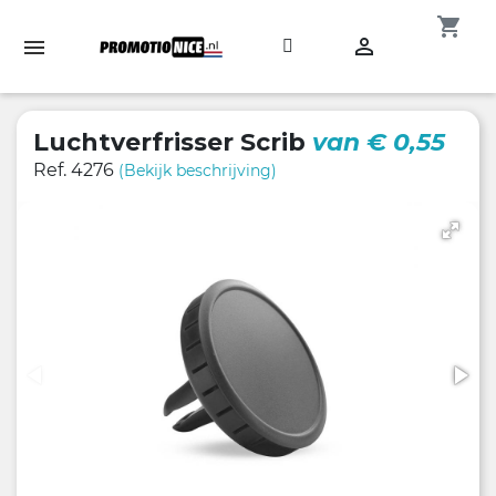
shopping_cart

Luchtverfrisser Scrib
van € 0,55
Ref. 4276
(Bekijk beschrijving)