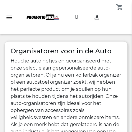
shopping_cart

Organisatoren voor in de Auto
Houd je auto netjes en georganiseerd met
onze selectie aan gepersonaliseerde auto-
organisatoren. Of je nu een kofferbak organizer
of een autostoel organizer zoekt, wij hebben
het perfecte product om je spullen op hun
plaats te houden tijdens het autorijden. Onze
auto-organisatoren zijn ideaal voor het
opbergen van accessoires zoals
veiligheidsvesten en andere onmisbare items.
Als je een merk hebt dat gerelateerd is aan de
auto-industrie, is het weggeven van een van