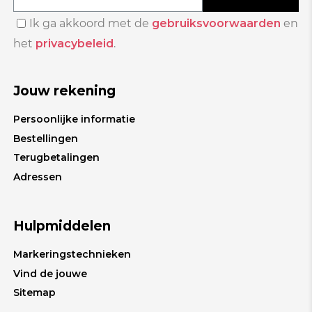
Ik ga akkoord met de
gebruiksvoorwaarden
en
het
privacybeleid
.
Jouw rekening
Persoonlijke informatie
Bestellingen
Terugbetalingen
Adressen
Hulpmiddelen
Markeringstechnieken
Vind de jouwe
Sitemap