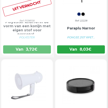
UITVERKOCHT
MARINEBLAU
ZWART
Ref: PS98158
Ref: 22228
Polyester knuffel in de
vorm van een konijn met
Paraplu Narnor
eigen stof voor
personal...
POLYESTER
PONGEE 210T RPET....
Van
3,72
€
Van
8,03
€