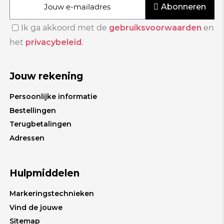
Abonneren
Ik ga akkoord met de
gebruiksvoorwaarden
en
het
privacybeleid
.
Jouw rekening
Persoonlijke informatie
Bestellingen
Terugbetalingen
Adressen
Hulpmiddelen
Markeringstechnieken
Vind de jouwe
Sitemap