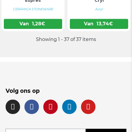
Espres
Cryl
CERÁMICA STONEWARE
Acryl
Van
1,28
€
Van
13,74
€
Showing 1 - 37 of 37 items
Volg ons op