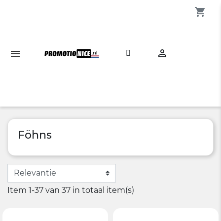
shopping_cart

Föhns
Item 1-37 van 37 in totaal item(s)