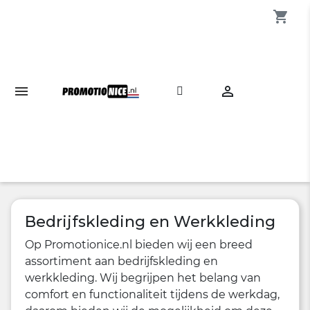
shopping_cart

Bedrijfskleding en Werkkleding
Op Promotionice.nl bieden wij een breed
assortiment aan bedrijfskleding en
werkkleding. Wij begrijpen het belang van
comfort en functionaliteit tijdens de werkdag,