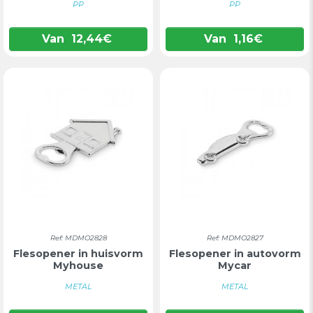
PP
PP
Van
12,44
€
Van
1,16
€
Ref: MDMO2828
Ref: MDMO2827
Flesopener in huisvorm
Flesopener in autovorm
Myhouse
Mycar
METAL
METAL