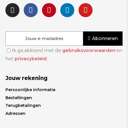
Abonneren
Ik ga akkoord met de
gebruiksvoorwaarden
en
het
privacybeleid
.
Jouw rekening
Persoonlijke informatie
Bestellingen
Terugbetalingen
Adressen