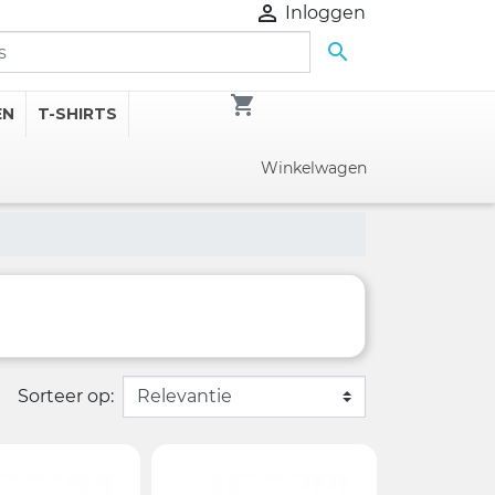

Inloggen

shopping_cart
EN
T-SHIRTS
Winkelwagen
Sorteer op: