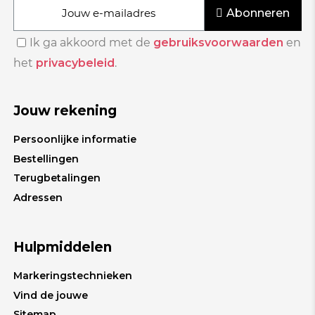
Abonneren
Ik ga akkoord met de
gebruiksvoorwaarden
en
het
privacybeleid
.
Jouw rekening
Persoonlijke informatie
Bestellingen
Terugbetalingen
Adressen
Hulpmiddelen
Markeringstechnieken
Vind de jouwe
Sitemap