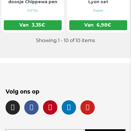
doosje Chippewa pen
Lyon set
METAL
Papier
Van
3,35
€
Van
6,98
€
Showing 1 - 10 of 10 items
Volg ons op