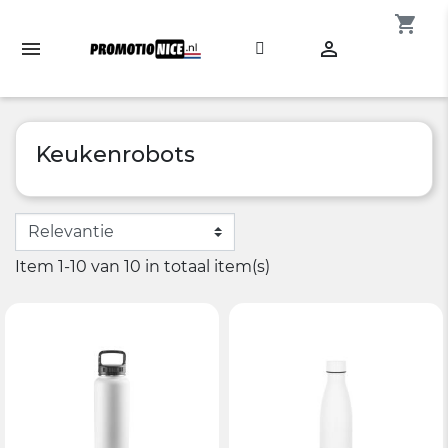
shopping_cart

Keukenrobots
Item 1-10 van 10 in totaal item(s)