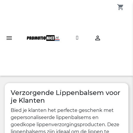
shopping_cart

Verzorgende Lippenbalsem voor
je Klanten
Bied je klanten het perfecte geschenk met
gepersonaliseerde lippenbalsems en
goedkope lippenverzorgingsproducten. Deze
lippenbalsems zijn ideaal om de lippen te