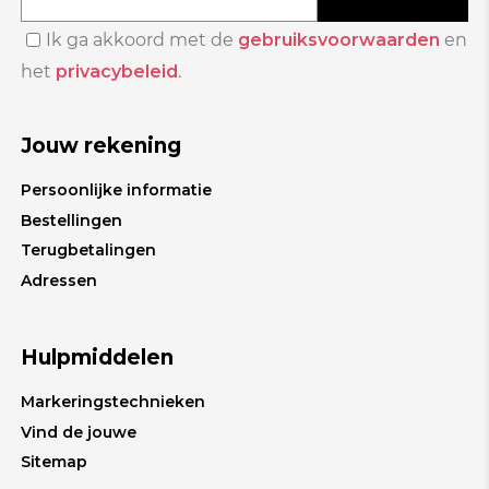
Ik ga akkoord met de
gebruiksvoorwaarden
en
het
privacybeleid
.
Jouw rekening
Persoonlijke informatie
Bestellingen
Terugbetalingen
Adressen
Hulpmiddelen
Markeringstechnieken
Vind de jouwe
Sitemap