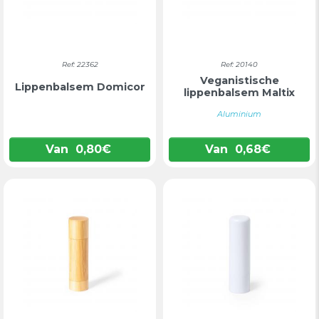
Ref: 22362
Ref: 20140
Veganistische
Lippenbalsem Domicor
lippenbalsem Maltix
Aluminium
Van
0,80
€
Van
0,68
€