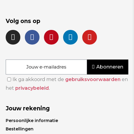
Volg ons op
Abonneren
Ik ga akkoord met de
gebruiksvoorwaarden
en
het
privacybeleid
.
Jouw rekening
Persoonlijke informatie
Bestellingen