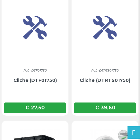
Ref: -DTF01750
Ref: -DTRTS01750
Cliche (DTF01750)
Cliche (DTRTS01750)
€ 27,50
€ 39,60
Prijs
Prijs