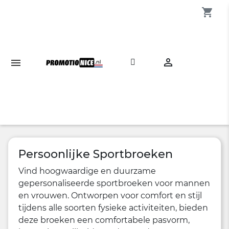
shopping_cart

Persoonlijke Sportbroeken
Vind hoogwaardige en duurzame
gepersonaliseerde sportbroeken voor mannen
en vrouwen. Ontworpen voor comfort en stijl
tijdens alle soorten fysieke activiteiten, bieden
deze broeken een comfortabele pasvorm,