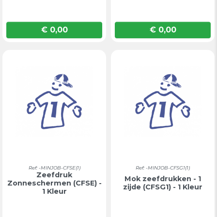
€ 0,00
€ 0,00
Prijs
Prijs
Ref: -MINJOB-CFSE(1)
Ref: -MINJOB-CFSG1(1)
Zeefdruk
Mok zeefdrukken - 1
Zonneschermen (CFSE) -
zijde (CFSG1) - 1 Kleur
1 Kleur