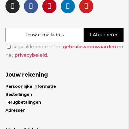
Abonneren
Ik ga akkoord met de
gebruiksvoorwaarden
en
het
privacybeleid
.
Jouw rekening
Persoonlijke informatie
Bestellingen
Terugbetalingen
Adressen