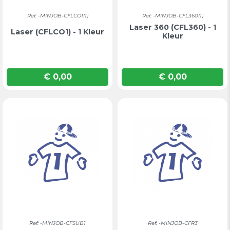
Ref: -MINJOB-CFLCO1(1)
Ref: -MINJOB-CFL360(1)
Laser 360 (CFL360) - 1
Laser (CFLCO1) - 1 Kleur
Kleur
€ 0,00
€ 0,00
Prijs
Prijs
Ref: -MINJOB-CFSUB1
Ref: -MINJOB-CFR3