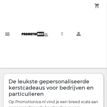
shopping_cart

De leukste gepersonaliseerde
kerstcadeaus voor bedrijven en
particulieren
Op Promotionice.nl vind je een breed scala aan