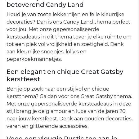
betoverend Candy Land
Houd je van zoete lekkernijen en felle kleurrijke
decoraties? Dan is ons Candy Land thema perfect
voor jou. Met onze gepersonaliseerde
kerstcadeaus in dit thema tover je elke ruimte om
tot een plek vol vrolijkheid en zoetigheid. Denk
aan kleurrijke snoepjes, lolly's en
peperkoekmannetjes.
Een elegant en chique Great Gatsby
kerstfeest
Ben je op zoek naar een stijlvol en chique
kerstthema? Ga dan voor ons Great Gatsby thema.
Met onze gepersonaliseerde kerstcadeaus in deze
stijl breng je de glamour en luxe van de jaren 20
naar jouw kerstfeest. Denk aan gouden decoraties,
veren en glitterende accessoires.
Voeg een vleugje Rustic toe aan je