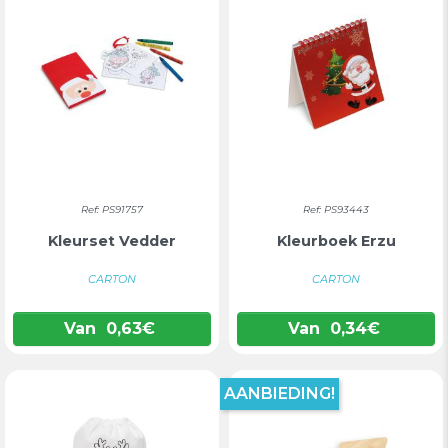
Ref: PS91757
Ref: PS93443
Kleurset Vedder
Kleurboek Erzu
CARTON
CARTON
Van
0,63
€
Van
0,34
€
AANBIEDING!