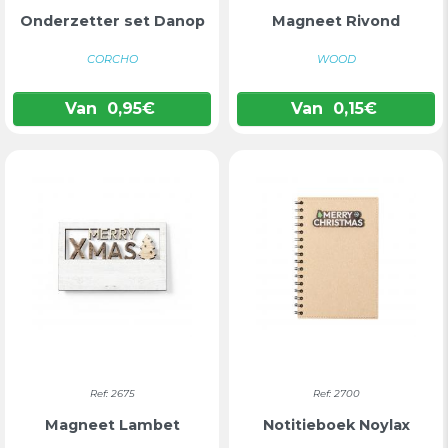
Onderzetter set Danop
Magneet Rivond
CORCHO
WOOD
Van
0,95
€
Van
0,15
€
Ref: 2675
Ref: 2700
Magneet Lambet
Notitieboek Noylax