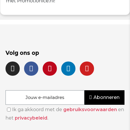
met Promotionice.nl!
Volg ons op
Abonneren
Ik ga akkoord met de
gebruiksvoorwaarden
en
het
privacybeleid
.