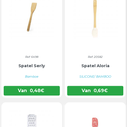
Ref: 6498
Ref: 20582
Spatel Serly
Spatel Aloria
Bamboe
SILICONE/ BAMBOO
Van
0,48
€
Van
0,69
€