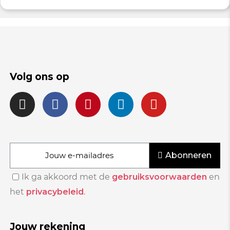
Volg ons op
Abonneren
Ik ga akkoord met de
gebruiksvoorwaarden
en
het
privacybeleid
.
Jouw rekening