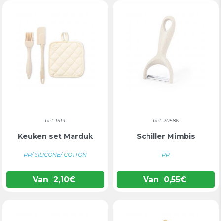
Ref: 1514
Ref: 20586
Keuken set Marduk
Schiller Mimbis
PP/ SILICONE/ COTTON
PP
Van
2,10
€
Van
0,55
€