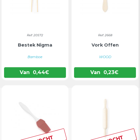
Ref: 20572
Ref: 2668
Bestek Nigma
Vork Offen
Bamboe
WOOD
Van
0,44
€
Van
0,23
€