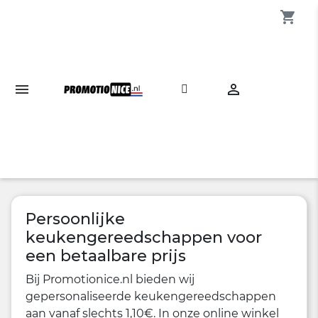
shopping_cart

Persoonlijke
keukengereedschappen voor
een betaalbare prijs
Bij Promotionice.nl bieden wij
gepersonaliseerde keukengereedschappen
aan vanaf slechts 1,10€. In onze online winkel