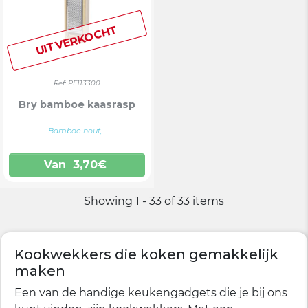
UITVERKOCHT
Ref: PF113300
Bry bamboe kaasrasp
Bamboe hout,...
Van
3,70
€
Showing 1 - 33 of 33 items
Kookwekkers die koken gemakkelijk
maken
Een van de handige keukengadgets die je bij ons