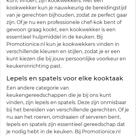
kunt vinden, zijn kookwekkers. Met een
kookwekker kun je nauwkeurig de bereidingstijd
van je gerechten bijhouden, zodat ze perfect gaar
zijn. Of je nu een professionele chef-kok bent of
gewoon graag kookt, een kookwekker is een
essentieel hulpmiddel in de keuken. Bij
Promotionice.nl kun je kookwekkers vinden in
verschillende kleuren en stijlen, zodat je er een
kunt kiezen die bij jouw persoonlijke voorkeur en
keukeninrichting past.
Lepels en spatels voor elke kooktaak
Een andere categorie van
keukengereedschappen die je bij ons kunt
vinden, zijn lepels en spatels. Deze zijn onmisbaar
bij het bereiden van verschillende gerechten. Of je
nu aan het roeren, omdraaien of serveren bent,
lepels en spatels zijn essentieel gereedschap dat
je nodig hebt in de keuken. Bij Promotionice.nl