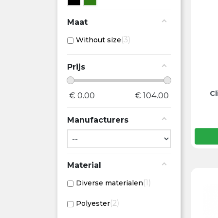
Maat
3
Without size
Prijs
Cl
€
0.00
€
104.00
Manufacturers
Material
1
Diverse materialen
2
Polyester