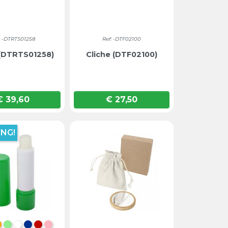
: -DTRTS01258
Ref: -DTF02100
 (DTRTS01258)
Cliche (DTF02100)
€ 39,60
€ 27,50
Prijs
Prijs
NG!
NS ZWART
CHTBLAUW
ORANJE
LICHTGROEN
WIT
BLAUW
ROOD
ROZE