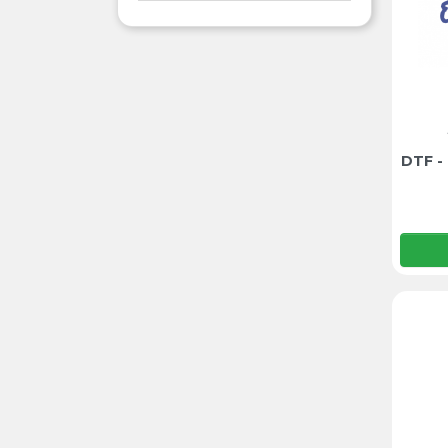
DTF -