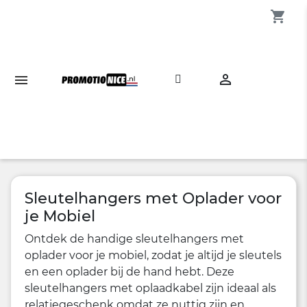
shopping_cart

Sleutelhangers met Oplader voor
je Mobiel
Ontdek de handige sleutelhangers met
oplader voor je mobiel, zodat je altijd je sleutels
en een oplader bij de hand hebt. Deze
sleutelhangers met oplaadkabel zijn ideaal als
relatiegeschenk omdat ze nuttig zijn en