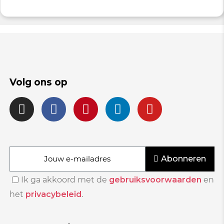
Volg ons op
Abonneren
Ik ga akkoord met de
gebruiksvoorwaarden
en
het
privacybeleid
.