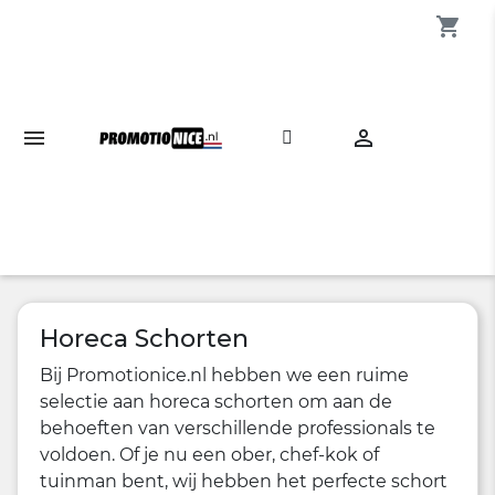
shopping_cart

Horeca Schorten
Bij Promotionice.nl hebben we een ruime
selectie aan horeca schorten om aan de
behoeften van verschillende professionals te
voldoen. Of je nu een ober, chef-kok of
tuinman bent, wij hebben het perfecte schort