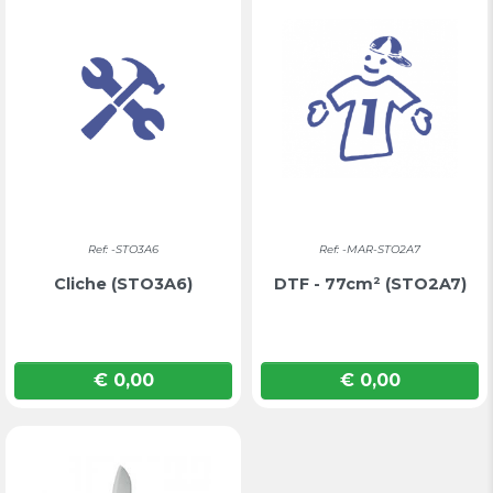
Ref: -STO3A6
Ref: -MAR-STO2A7
Cliche (STO3A6)
DTF - 77cm² (STO2A7)
€ 0,00
€ 0,00
Prijs
Prijs