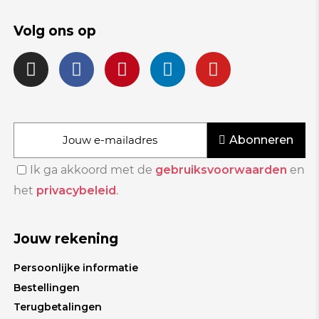
Volg ons op
Abonneren
Ik ga akkoord met de
gebruiksvoorwaarden
en
het
privacybeleid
.
Jouw rekening
Persoonlijke informatie
Bestellingen
Terugbetalingen