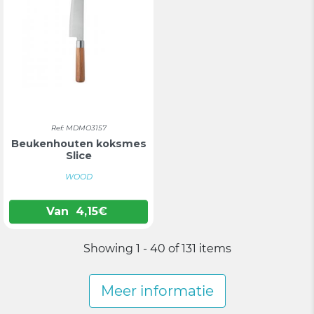
Ref: MDMO3157
Beukenhouten koksmes
Slice
WOOD
Van
4,15
€
Showing 1 - 40 of 131 items
Meer informatie