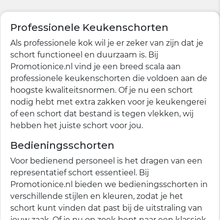
Professionele Keukenschorten
Als professionele kok wil je er zeker van zijn dat je
schort functioneel en duurzaam is. Bij
Promotionice.nl vind je een breed scala aan
professionele keukenschorten die voldoen aan de
hoogste kwaliteitsnormen. Of je nu een schort
nodig hebt met extra zakken voor je keukengerei
of een schort dat bestand is tegen vlekken, wij
hebben het juiste schort voor jou.
Bedieningsschorten
Voor bedienend personeel is het dragen van een
representatief schort essentieel. Bij
Promotionice.nl bieden we bedieningsschorten in
verschillende stijlen en kleuren, zodat je het
schort kunt vinden dat past bij de uitstraling van
jouw zaak. Of je nu op zoek bent naar een klassiek