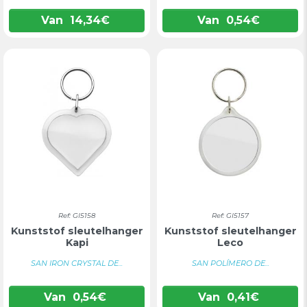
Van
14,34
€
Van
0,54
€
Ref: GI5158
Ref: GI5157
Kunststof sleutelhanger
Kunststof sleutelhanger
Kapi
Leco
SAN IRON CRYSTAL DE...
SAN POLÍMERO DE...
Van
0,54
€
Van
0,41
€