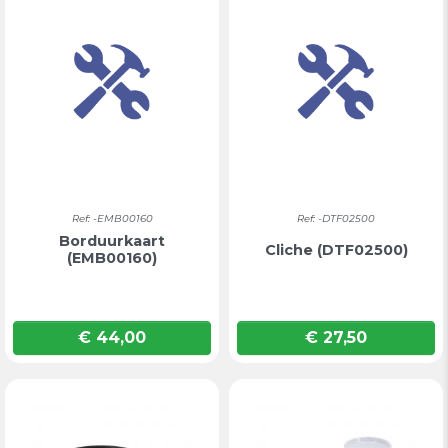
Ref: -EMB00160
Ref: -DTF02500
Borduurkaart
Cliche (DTF02500)
(EMB00160)
€ 44,00
€ 27,50
Prijs
Prijs