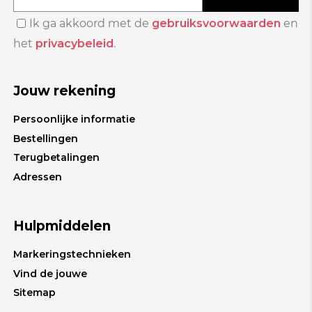
Ik ga akkoord met de
gebruiksvoorwaarden
en
het
privacybeleid
.
Jouw rekening
Persoonlijke informatie
Bestellingen
Terugbetalingen
Adressen
Hulpmiddelen
Markeringstechnieken
Vind de jouwe
Sitemap