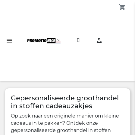
shopping_cart

Gepersonaliseerde groothandel
in stoffen cadeauzakjes
Op zoek naar een originele manier om kleine
cadeaus in te pakken? Ontdek onze
gepersonaliseerde groothandel in stoffen