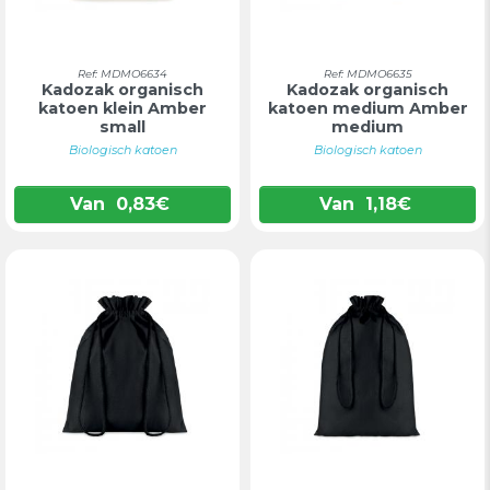
Ref: MDMO6634
Ref: MDMO6635
Kadozak organisch
Kadozak organisch
katoen klein Amber
katoen medium Amber
small
medium
Biologisch katoen
Biologisch katoen
Van
0,83
€
Van
1,18
€