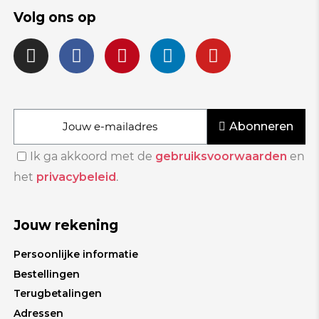
Volg ons op
Abonneren
Ik ga akkoord met de
gebruiksvoorwaarden
en
het
privacybeleid
.
Jouw rekening
Persoonlijke informatie
Bestellingen
Terugbetalingen
Adressen