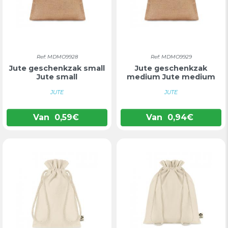
Ref: MDMO9928
Ref: MDMO9929
Jute geschenkzak small
Jute geschenkzak
Jute small
medium Jute medium
JUTE
JUTE
Van
0,59
€
Van
0,94
€