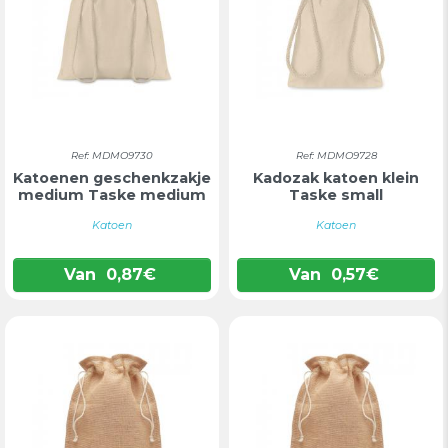
Ref: MDMO9730
Ref: MDMO9728
Katoenen geschenkzakje
Kadozak katoen klein
medium Taske medium
Taske small
Katoen
Katoen
Van
0,87
€
Van
0,57
€