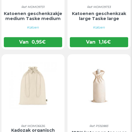
Ref: MDMO9731
Ref: MDMO9733
Katoenen geschenkzakje
Katoenen geschenkzak
medium Taske medium
large Taske large
Katoen
Katoen
Van
0,95
€
Van
1,16
€
Ref: MDMO6636
Ref: PS92883
Kadozak organisch