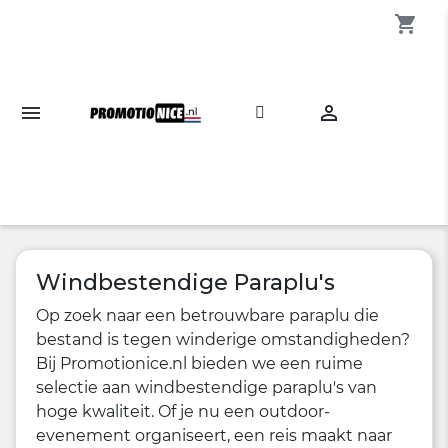
shopping_cart

Windbestendige Paraplu's
Op zoek naar een betrouwbare paraplu die
bestand is tegen winderige omstandigheden?
Bij Promotionice.nl bieden we een ruime
selectie aan windbestendige paraplu's van
hoge kwaliteit. Of je nu een outdoor-
evenement organiseert, een reis maakt naar