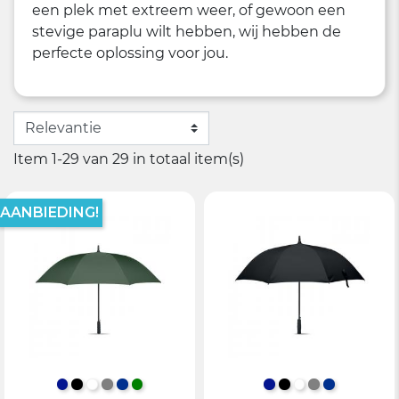
een plek met extreem weer, of gewoon een
stevige paraplu wilt hebben, wij hebben de
perfecte oplossing voor jou.
Item 1-29 van 29 in totaal item(s)
AANBIEDING!
KONINGSBLAUW
ZWART
WIT
GRIJS
BLAUW
GROEN
KONINGSBLAUW
ZWART
WIT
GRIJS
BLAUW