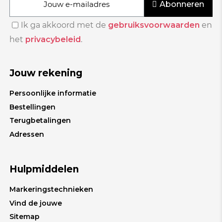
Abonneren
Ik ga akkoord met de
gebruiksvoorwaarden
en
het
privacybeleid
.
Jouw rekening
Persoonlijke informatie
Bestellingen
Terugbetalingen
Adressen
Hulpmiddelen
Markeringstechnieken
Vind de jouwe
Sitemap