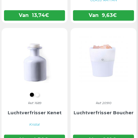
GLASS. RATTÁN
Van
13,74
€
Van
9,63
€
ZWART
WIT
Ref: 1689
Ref: 20910
Luchtverfrisser Kenet
Luchtverfrisser Boucher
Kristal