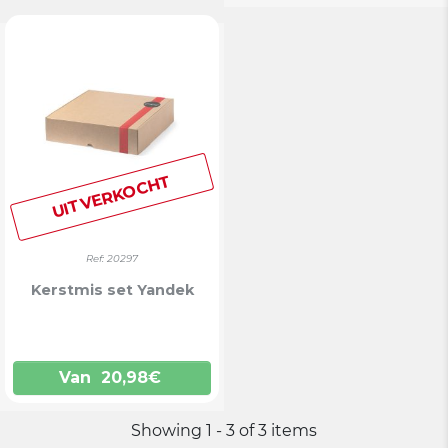
UITVERKOCHT
Ref: 20297
Kerstmis set Yandek
Van
20,98
€
Showing 1 - 3 of 3 items