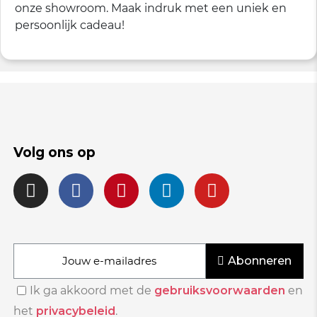
onze showroom. Maak indruk met een uniek en
persoonlijk cadeau!
Volg ons op
Abonneren
Ik ga akkoord met de
gebruiksvoorwaarden
en
het
privacybeleid
.