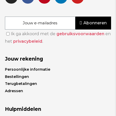
Abonneren
Ik ga akkoord met de
gebruiksvoorwaarden
en
het
privacybeleid
.
Jouw rekening
Persoonlijke informatie
Bestellingen
Terugbetalingen
Adressen
Hulpmiddelen