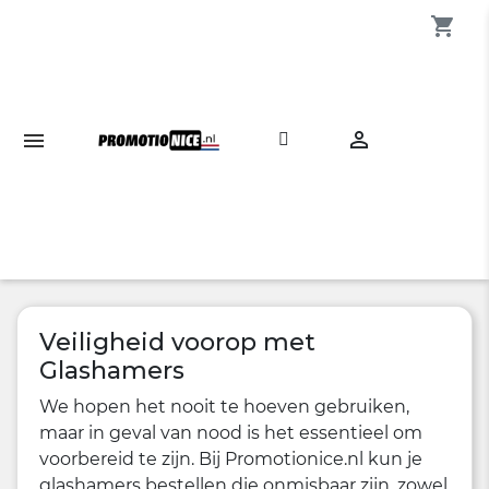
shopping_cart

Veiligheid voorop met
Glashamers
We hopen het nooit te hoeven gebruiken,
maar in geval van nood is het essentieel om
voorbereid te zijn. Bij Promotionice.nl kun je
glashamers bestellen die onmisbaar zijn, zowel