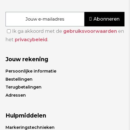
Abonneren
Ik ga akkoord met de
gebruiksvoorwaarden
en
het
privacybeleid
.
Jouw rekening
Persoonlijke informatie
Bestellingen
Terugbetalingen
Adressen
Hulpmiddelen
Markeringstechnieken