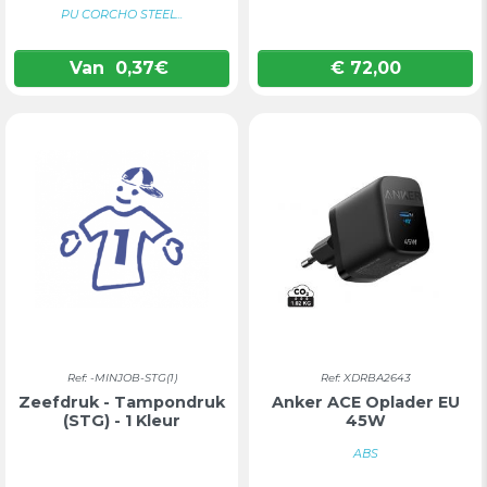
PU CORCHO STEEL...
Van
0,37
€
€ 72,00
Prijs
Ref: -MINJOB-STG(1)
Ref: XDRBA2643
Zeefdruk - Tampondruk
Anker ACE Oplader EU
(STG) - 1 Kleur
45W
ABS