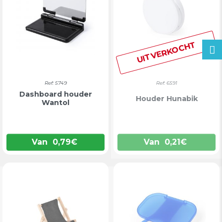
UITVERKOCHT
Ref: 5749
Ref: 6591
Dashboard houder
Houder Hunabik
Wantol
Van
0,79
€
Van
0,21
€