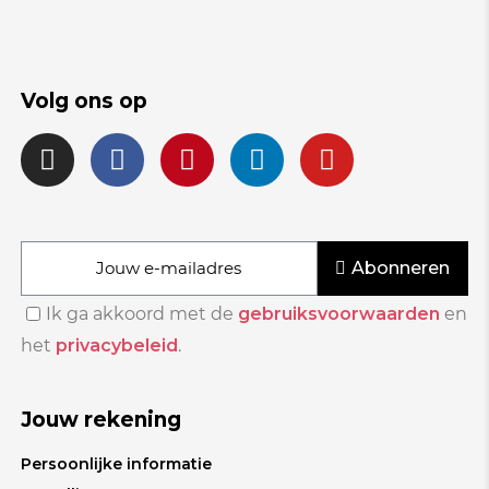
Volg ons op
Abonneren
Ik ga akkoord met de
gebruiksvoorwaarden
en
het
privacybeleid
.
Jouw rekening
Persoonlijke informatie