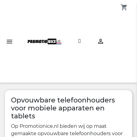
shopping_cart

Opvouwbare telefoonhouders
voor mobiele apparaten en
tablets
Op Promotionice.nl bieden wij op maat
gemaakte opvouwbare telefoonhouders voor