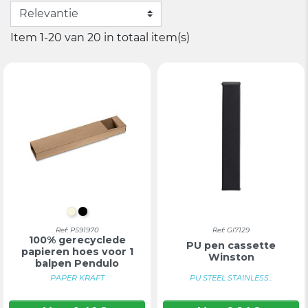
Item 1-20 van 20 in totaal item(s)
NATUURLIJK
ZWART
Ref: PS91970
Ref: GI7129
100% gerecyclede
PU pen cassette
papieren hoes voor 1
Winston
balpen Pendulo
PAPER KRAFT
PU STEEL STAINLESS...