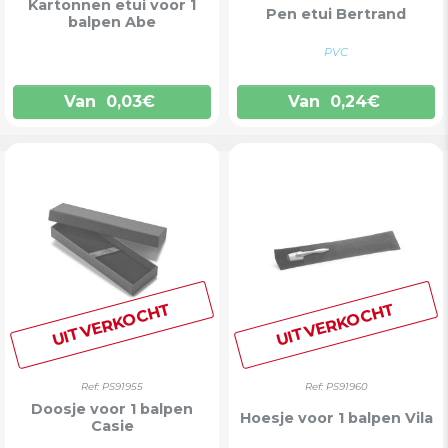
Kartonnen etui voor 1
Pen etui Bertrand
balpen Abe
PVC
Van
0,03
€
Van
0,24
€
UITVERKOCHT
UITVERKOCHT
Ref: PS91955
Ref: PS91960
Doosje voor 1 balpen
Hoesje voor 1 balpen Vila
Casie