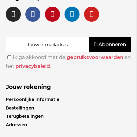
Abonneren
Ik ga akkoord met de
gebruiksvoorwaarden
en
het
privacybeleid
.
Jouw rekening
Persoonlijke informatie
Bestellingen
Terugbetalingen
Adressen