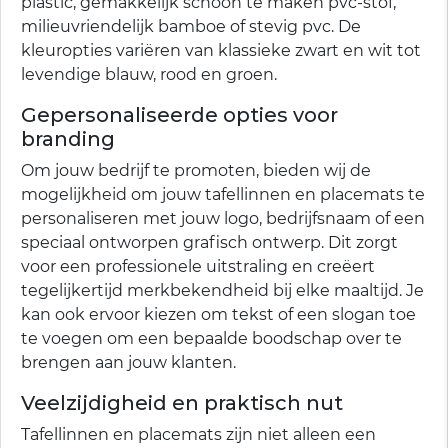
plastic, gemakkelijk schoon te maken pvc-stof,
milieuvriendelijk bamboe of stevig pvc. De
kleuropties variëren van klassieke zwart en wit tot
levendige blauw, rood en groen.
Gepersonaliseerde opties voor
branding
Om jouw bedrijf te promoten, bieden wij de
mogelijkheid om jouw tafellinnen en placemats te
personaliseren met jouw logo, bedrijfsnaam of een
speciaal ontworpen grafisch ontwerp. Dit zorgt
voor een professionele uitstraling en creëert
tegelijkertijd merkbekendheid bij elke maaltijd. Je
kan ook ervoor kiezen om tekst of een slogan toe
te voegen om een bepaalde boodschap over te
brengen aan jouw klanten.
Veelzijdigheid en praktisch nut
Tafellinnen en placemats zijn niet alleen een